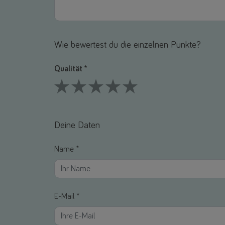
Wie bewertest du die einzelnen Punkte?
Qualität *
1 Stars
2 Stars
3 Stars
4 Stars
5 Stars
Deine Daten
Name *
E-Mail *