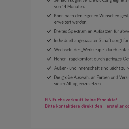
Je nach kognitiver Entwicklung eignet s
von 14 Monaten.
Kann nach den eigenen Wünschen gestal
erweitert werden.
Breites Spektrum an Aufsätzen für abwe
Individuell angepasster Schaft sorgt f
Wechseln der „Werkzeuge“ durch einf
Hoher Tragekomfort durch geringes Ge
Außen- und Innenschaft sind leicht zu r
Die große Auswahl an Farben und Verzi
sie im Alltag einzusetzen.
FiNiFuchs verkauft keine Produkte!
Bitte kontaktiere direkt den Hersteller o