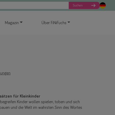
Suchen
Magazin
Über FiNiFuchs
tungen
ätzen für Kleinkinder
begreifen Kinder wollen spielen, toben und sich
bauen und die Welt im wahrsten Sinn des Wortes