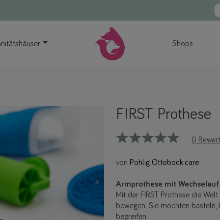
nitätshäuser
Shops
FIRST Prothese
0 Bewer
von
Pohlig Ottobock.care
Armprothese mit Wechselaufs
Mit der FIRST Prothese die Welt 
bewegen. Sie möchten basteln, 
begreifen.