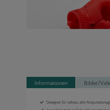
Informationen
Bilder/Vid
Geeignet für nahezu alle Amputationsg