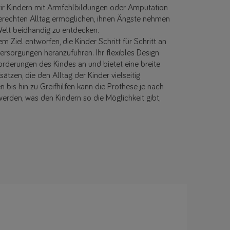
wir Kindern mit Armfehlbildungen oder Amputation
rechten Alltag ermöglichen, ihnen Ängste nehmen
 Welt beidhändig zu entdecken.
 Ziel entworfen, die Kinder Schritt für Schritt an
rsorgungen heranzuführen. Ihr flexibles Design
forderungen des Kindes an und bietet eine breite
tzen, die den Alltag der Kinder vielseitig
 bis hin zu Greifhilfen kann die Prothese je nach
werden, was den Kindern so die Möglichkeit gibt,