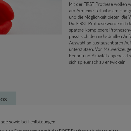
Mit der FIRST Prothese wollen 
am Arm eine Teilhabe am kindge
und die Möglichkeit bieten, die
Die FIRST Prothese wurde mit dem
spätere, komplexere Prothesenve
passt sich den individuellen An
Auswahl an austauschbaren Aufsä
unterstützen. Von Malwerkzeugen
Bedarf und Aktivität angepasst 
sich spielerisch zu entwickeln.
eos
rade sowie bei Fehlbildungen