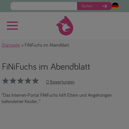
Suchen
Startseite
FiNiFuchs im Abendblatt
FiNiFuchs im Abendblatt
0 Bewertungen
"Das Internet-Portal FiNiFuchs hilft Eltern und Angehörigen
behinderter Kinder..."