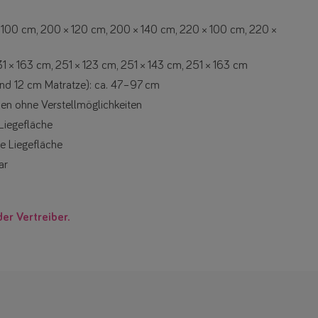
 100 cm, 200 × 120 cm, 200 × 140 cm, 220 × 100 cm, 220 ×
1 × 163 cm, 251 × 123 cm, 251 × 143 cm, 251 × 163 cm
 und 12 cm Matratze): ca. 47–97 cm
en ohne Verstellmöglichkeiten
Liegefläche
e Liegefläche
ar
der Vertreiber.