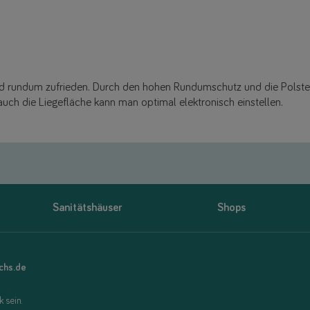
nd rundum zufrieden. Durch den hohen Rundumschutz und die Polsteru
 auch die Liegefläche kann man optimal elektronisch einstellen.
Sanitätshäuser
Shops
uchs.de
 sein.