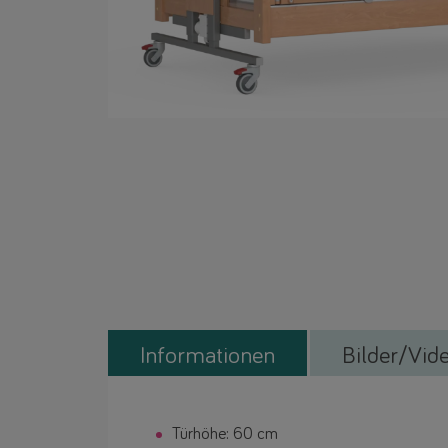
Informationen
Bilder/Vid
Türhöhe: 60 cm