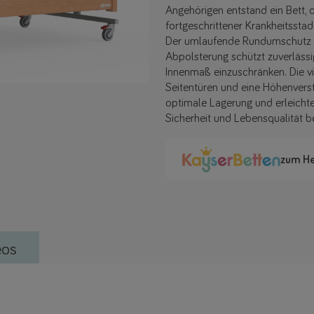
Angehörigen entstand ein Bett,
fortgeschrittener Krankheitsstad
Der umlaufende Rundumschutz vo
Abpolsterung schützt zuverlässi
Innenmaß einzuschränken. Die vie
Seitentüren und eine Höhenvers
optimale Lagerung und erleichte
Sicherheit und Lebensqualität b
zum He
eos