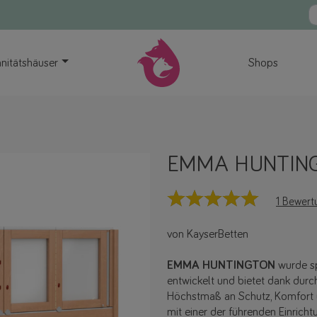
nitätshäuser
Shops
EMMA HUNTIN
1 Bewert
von KayserBetten
EMMA HUNTINGTON
wurde sp
entwickelt und bietet dank dur
Höchstmaß an Schutz, Komfort u
mit einer der führenden Einrich