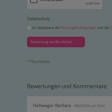
Datenschutz
Ich akzeptiere die
Nutzungsbedingungen
und die
D
*
Pflichtfelder
Bewertungen und Kommentare:
Hellweger Barbara
- 18.01.2026 um 16:44