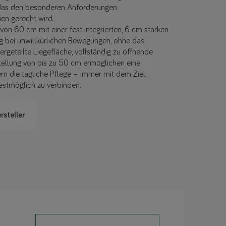
 das den besonderen Anforderungen
ien gerecht wird.
n 60 cm mit einer fest integrierten, 6 cm starken
g bei unwillkürlichen Bewegungen, ohne das
rgeteilte Liegefläche, vollständig zu öffnende
tellung von bis zu 50 cm ermöglichen eine
rn die tägliche Pflege – immer mit dem Ziel,
estmöglich zu verbinden.
rsteller