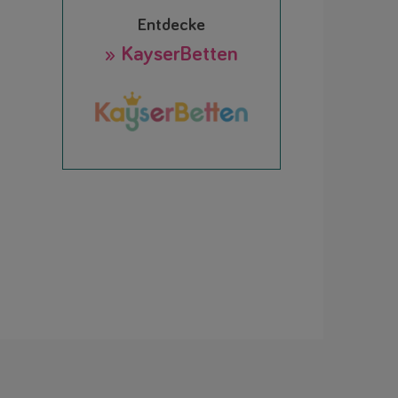
Entdecke
» KayserBetten