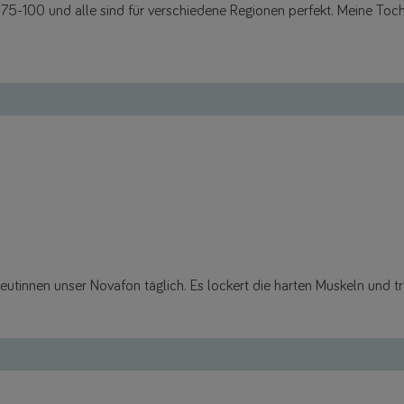
50-75-100 und alle sind für verschiedene Regionen perfekt. Meine Toc
utinnen unser Novafon täglich. Es lockert die harten Muskeln und t