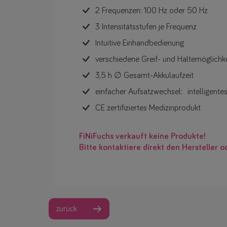
2 Frequenzen: 100 Hz oder 50 Hz
3 Intensitätsstufen je Frequenz
Intuitive Einhandbedienung
verschiedene Greif- und Haltemöglichk
3,5 h ∅ Gesamt-Akkulaufzeit
einfacher Aufsatzwechsel: intelligent
CE zertifiziertes Medizinprodukt
FiNiFuchs verkauft keine Produkte!
Bitte kontaktiere direkt den Hersteller o
zurück