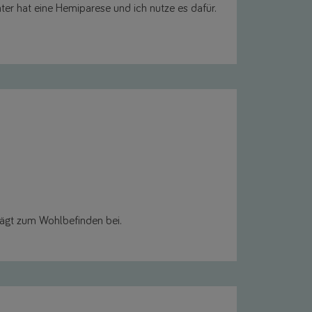
hter hat eine Hemiparese und ich nutze es dafür.
rägt zum Wohlbefinden bei.