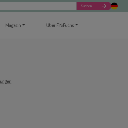
Suchen
Magazin
Über FiNiFuchs
tungen