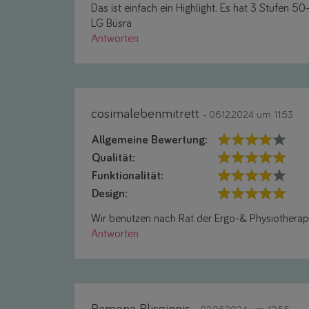
Das ist einfach ein Highlight. Es hat 3 Stufen 
LG Büsra
Antworten
cosimalebenmitrett
- 06.12.2024 um 11:53
Allgemeine Bewertung:
Qualität:
Funktionalität:
Design:
Wir benutzen nach Rat der Ergo-& Physiotherape
Antworten