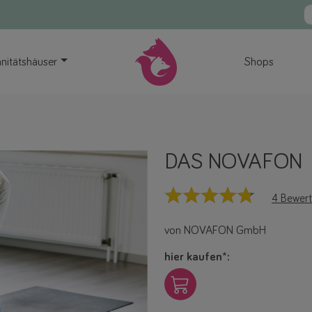
nitätshäuser
Shops
DAS NOVAFON
4 Bewer
von NOVAFON GmbH
hier kaufen*:
link