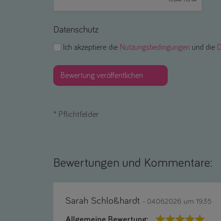
Datenschutz
Ich akzeptiere die
Nutzungsbedingungen
und die
D
*
Pflichtfelder
Bewertungen und Kommentare:
Sarah Schloßhardt
- 04.06.2026 um 19:35
Allgemeine Bewertung: