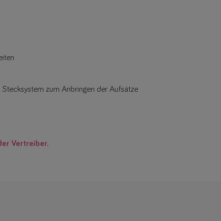
eiten
es Stecksystem zum Anbringen der Aufsätze
der Vertreiber.