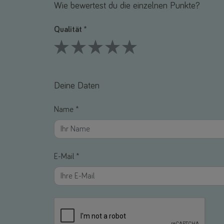
Wie bewertest du die einzelnen Punkte?
Qualität *
1 Stars
2 Stars
3 Stars
4 Stars
5 Stars
Deine Daten
Name *
E-Mail *