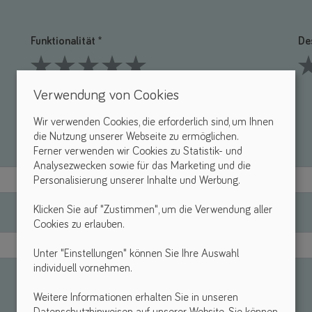
Funktionalität *
De
1 Stars
2 Stars
3 Stars
4 Stars
5 Stars
1 S
Verwendung von Cookies
Wir verwenden Cookies, die erforderlich sind, um Ihnen
die Nutzung unserer Webseite zu ermöglichen.
Ferner verwenden wir Cookies zu Statistik- und
Analysezwecken sowie für das Marketing und die
Personalisierung unserer Inhalte und Werbung.
Klicken Sie auf "Zustimmen", um die Verwendung aller
Cookies zu erlauben.
Unter "Einstellungen" können Sie Ihre Auswahl
individuell vornehmen.
Weitere Informationen erhalten Sie in unseren
Datenschutzhinweisen auf unserer Website. Sie können