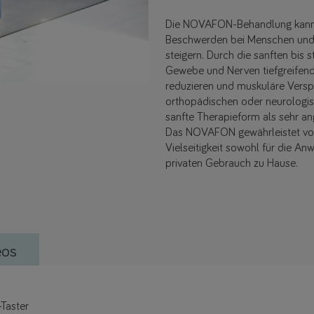
Die NOVAFON-Behandlung kann 
Beschwerden bei Menschen und 
steigern. Durch die sanften bi
Gewebe und Nerven tiefgreifend 
reduzieren und muskuläre Versp
orthopädischen oder neurologis
sanfte Therapieform als sehr 
Das NOVAFON gewährleistet voll
Vielseitigkeit sowohl für die A
privaten Gebrauch zu Hause.
eos
-Taster