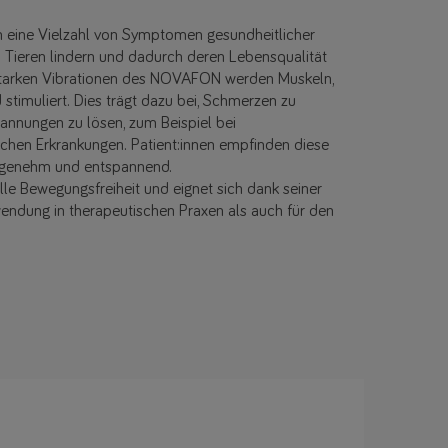
eine Vielzahl von Symptomen gesundheitlicher
Tieren lindern und dadurch deren Lebensqualität
s starken Vibrationen des NOVAFON werden Muskeln,
stimuliert. Dies trägt dazu bei, Schmerzen zu
annungen zu lösen, zum Beispiel bei
chen Erkrankungen. Patient:innen empfinden diese
angenehm und entspannend.
e Bewegungsfreiheit und eignet sich dank seiner
nwendung in therapeutischen Praxen als auch für den