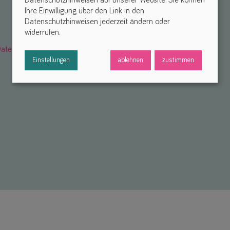
Ihre Einwilligung über den Link in den
Datenschutzhinweisen jederzeit ändern oder
widerrufen.
atenschutzerklärung
. *
Einstellungen
ablehnen
zustimmen