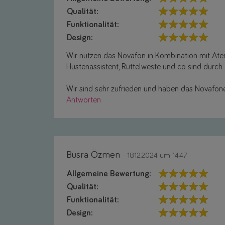
Qualität:
Funktionalität:
Design:
Wir nutzen das Novafon in Kombination mit Atem
Hustenassistent, Rüttelweste und co sind durch 
Wir sind sehr zufrieden und haben das Novafon
Antworten
Büsra Özmen
- 18.12.2024 um 14:47
Allgemeine Bewertung:
Qualität:
Funktionalität:
Design: