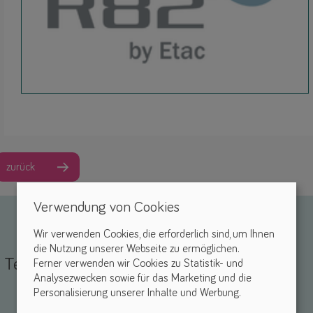
zurück
Verwendung von Cookies
Wir verwenden Cookies, die erforderlich sind, um Ihnen
die Nutzung unserer Webseite zu ermöglichen.
Teile deine Erfahrungen
Ferner verwenden wir Cookies zu Statistik- und
Analysezwecken sowie für das Marketing und die
Personalisierung unserer Inhalte und Werbung.
Name *
-Mail *