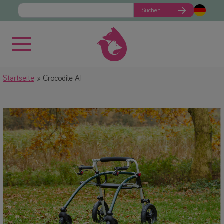
Suchen
Startseite
Crocodile AT