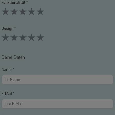
Funktionalität *
1 Stars
2 Stars
3 Stars
4 Stars
5 Stars
Design *
1 Stars
2 Stars
3 Stars
4 Stars
5 Stars
Deine Daten
Name *
E-Mail *