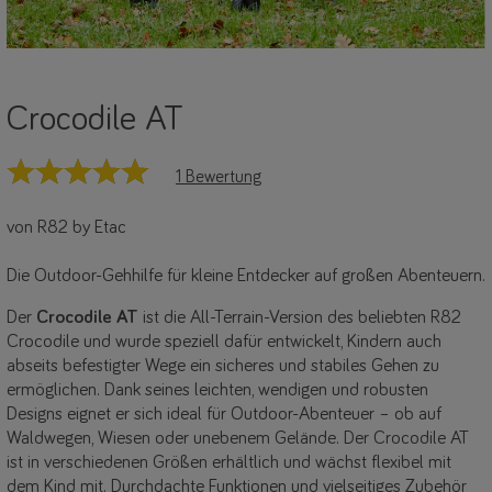
Crocodile AT
1 Bewertung
von R82 by Etac
Die Outdoor-Gehhilfe für kleine Entdecker auf großen Abenteuern.
Der
Crocodile AT
ist die All-Terrain-Version des beliebten R82
Crocodile und wurde speziell dafür entwickelt, Kindern auch
abseits befestigter Wege ein sicheres und stabiles Gehen zu
ermöglichen. Dank seines leichten, wendigen und robusten
Designs eignet er sich ideal für Outdoor-Abenteuer – ob auf
Waldwegen, Wiesen oder unebenem Gelände. Der Crocodile AT
ist in verschiedenen Größen erhältlich und wächst flexibel mit
dem Kind mit. Durchdachte Funktionen und vielseitiges Zubehör