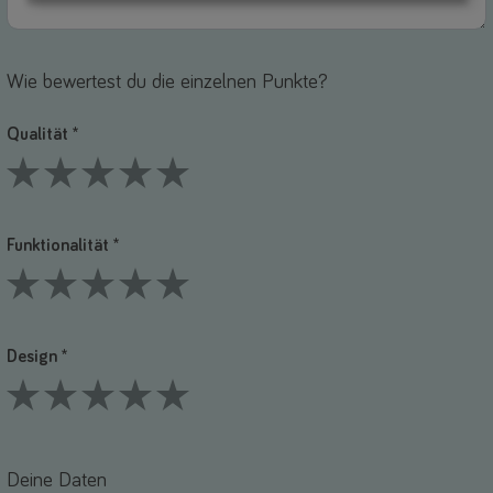
Wie bewertest du die einzelnen Punkte?
Qualität *
1 Stars
2 Stars
3 Stars
4 Stars
5 Stars
Funktionalität *
1 Stars
2 Stars
3 Stars
4 Stars
5 Stars
Design *
1 Stars
2 Stars
3 Stars
4 Stars
5 Stars
Deine Daten