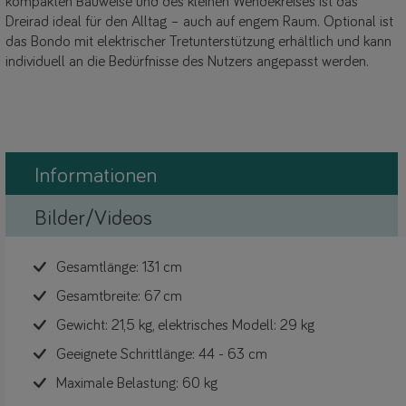
kompakten Bauweise und des kleinen Wendekreises ist das
Dreirad ideal für den Alltag – auch auf engem Raum. Optional ist
das Bondo mit elektrischer Tretunterstützung erhältlich und kann
individuell an die Bedürfnisse des Nutzers angepasst werden.
Informationen
Bilder/Videos
Gesamtlänge: 131 cm
Gesamtbreite: 67 cm
Gewicht: 21,5 kg, elektrisches Modell: 29 kg
Geeignete Schrittlänge: 44 - 63 cm
Maximale Belastung: 60 kg