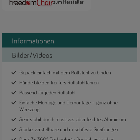
zum Hersteller
Informationen
Bilder/Videos
Gepäck einfach mit dem Rollstuhl verbinden
Hände bleiben frei fürs Rollstuhlfahren
Passend für jeden Rollstuhl
Einfache Montage und Demontage – ganz ohne
Werkzeug
Sehr stabil durch massives, aber leichtes Aluminium
Starke, verstellbare und rutschfeste Greifzangen
Dank 3x 360°-Technologie flexibel einsetzbar