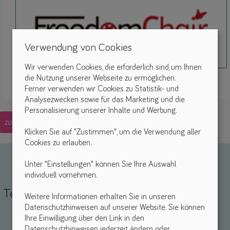
Verwendung von Cookies
Wir verwenden Cookies, die erforderlich sind, um Ihnen
die Nutzung unserer Webseite zu ermöglichen.
Ferner verwenden wir Cookies zu Statistik- und
Analysezwecken sowie für das Marketing und die
Personalisierung unserer Inhalte und Werbung.
zurück
Klicken Sie auf "Zustimmen", um die Verwendung aller
Cookies zu erlauben.
Unter "Einstellungen" können Sie Ihre Auswahl
individuell vornehmen.
Teile deine Erfahrungen
Weitere Informationen erhalten Sie in unseren
Datenschutzhinweisen auf unserer Website. Sie können
Ihre Einwilligung über den Link in den
Name *
-Mail *
Datenschutzhinweisen jederzeit ändern oder