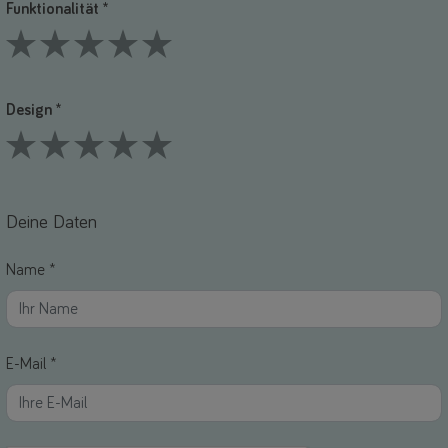
Funktionalität *
1 Stars
2 Stars
3 Stars
4 Stars
5 Stars
Design *
1 Stars
2 Stars
3 Stars
4 Stars
5 Stars
Deine Daten
Name *
E-Mail *