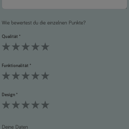
Wie bewertest du die einzelnen Punkte?
Qualität *
1 Stars
2 Stars
3 Stars
4 Stars
5 Stars
Funktionalität *
1 Stars
2 Stars
3 Stars
4 Stars
5 Stars
Design *
1 Stars
2 Stars
3 Stars
4 Stars
5 Stars
Deine Daten