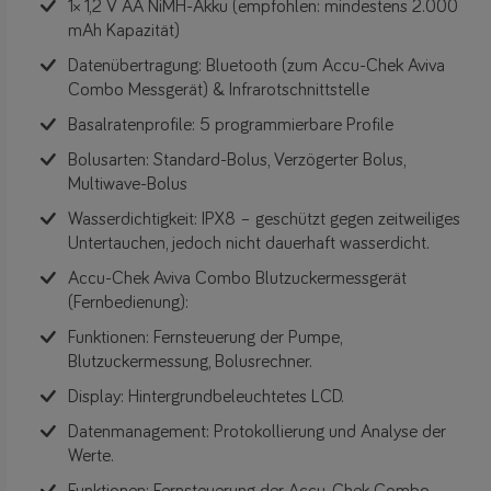
1× 1,2 V AA NiMH-Akku (empfohlen: mindestens 2.000
mAh Kapazität)
Datenübertragung: Bluetooth (zum Accu-Chek Aviva
Combo Messgerät) & Infrarotschnittstelle
Basalratenprofile: 5 programmierbare Profile
Bolusarten: Standard-Bolus, Verzögerter Bolus,
Multiwave-Bolus
Wasserdichtigkeit: IPX8 – geschützt gegen zeitweiliges
Untertauchen, jedoch nicht dauerhaft wasserdicht.
Accu-Chek Aviva Combo Blutzuckermessgerät
(Fernbedienung):
Funktionen: Fernsteuerung der Pumpe,
Blutzuckermessung, Bolusrechner.
Display: Hintergrundbeleuchtetes LCD.
Datenmanagement: Protokollierung und Analyse der
Werte.