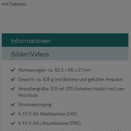
mit Diabetes.
Informationen
Bilder/Videos
Abmessungen: ca. 82,5 × 56 × 21 mm
Gewicht: ca. 108 g (mit Batterie und gefüllter Ampulle)
Ampullengröße: 3,15 ml (315 Einheiten Insulin) mit Luer-
Anschluss
Stromversorgung:
1× 1,5 V AA Alkalibatterie (LR6)
1× 1,5 V AA Lithiumbatterie (FR6)