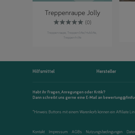
Treppenraupe Jolly
(0)
Treppenraupe
Treppenlifte/Hublifte
Treppenhilfe
Hilfsmittel
Hersteller
Habt ihr Fragen, Anregungen oder Kritik?
Dann schreibt uns gerne eine E-Mail an bewertung@finif
*Hinweis: Buttons mit einem Warenkorb können ein Affiliate Link
Kontakt
Impressum
AGBs
Nutzungsbedingungen
Date