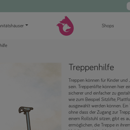
nitätshäuser
Shops
ilfe
Treppenhilfe
Treppen können für Kinder und 
sein. Treppenlifte können hier e
sicherer und einfacher zu gestal
wie zum Beispiel Sitzlifte, Plat
ausgewählt werden können. Ein T
ohne dass der Zugang zur Treppe 
einem Rollstuhl sitzen, gibt es 
ermöglichen, die Treppe in ihre