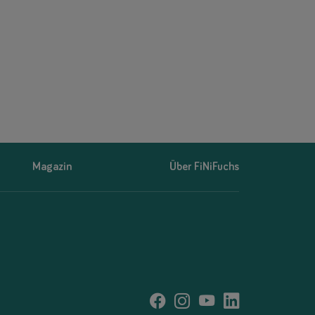
Magazin
Über FiNiFuchs