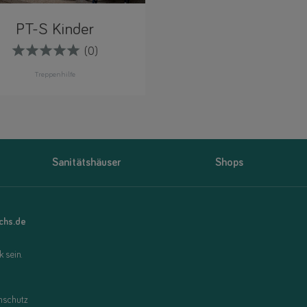
PT-S Kinder
(0)
Treppenhilfe
Sanitätshäuser
Shops
uchs.de
 sein.
nschutz