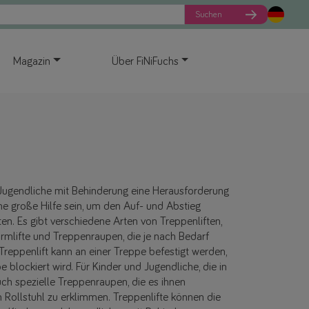
Suchen
Magazin
Über FiNiFuchs
Jugendliche mit Behinderung eine Herausforderung
ine große Hilfe sein, um den Auf- und Abstieg
ten. Es gibt verschiedene Arten von Treppenliften,
tformlifte und Treppenraupen, die je nach Bedarf
reppenlift kann an einer Treppe befestigt werden,
blockiert wird. Für Kinder und Jugendliche, die in
auch spezielle Treppenraupen, die es ihnen
m Rollstuhl zu erklimmen. Treppenlifte können die