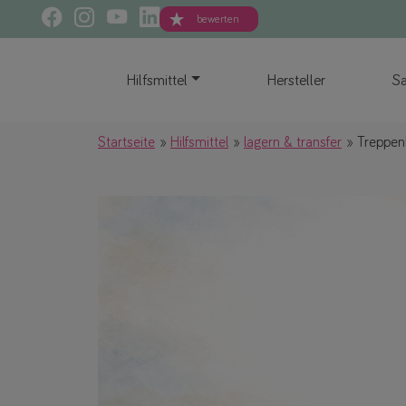
bewerten
Hilfsmittel
Hersteller
Sa
Startseite
Hilfsmittel
lagern & transfer
Treppenh