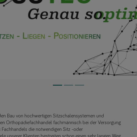
 den Bau von hochwertigen Sitzschalensystemen und
 den Orthopädiefachhandel fachmännisch bei der Versorgung
 Fachhandels die notwendigen Sitz -oder
iele unserer Klienten bestreiten schon einen sehr langen Weg