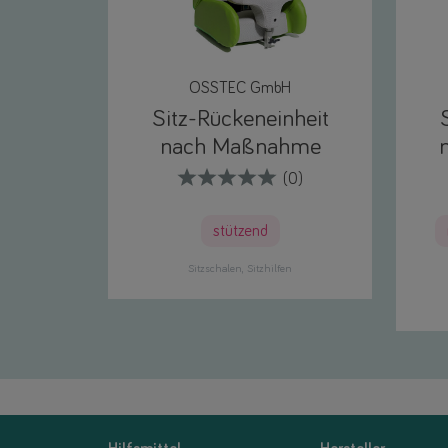
OSSTEC GmbH
Sitz-Rückeneinheit
nach Maßnahme
(0)
stützend
Sitzschalen
Sitzhilfen