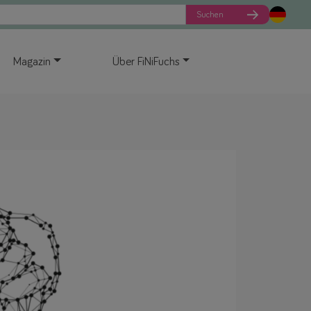
Suchen
Magazin
Über FiNiFuchs