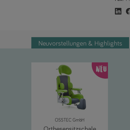
Neuvorstellungen & Highlights
NEU
OSSTEC GmbH
Orthesensitzschale