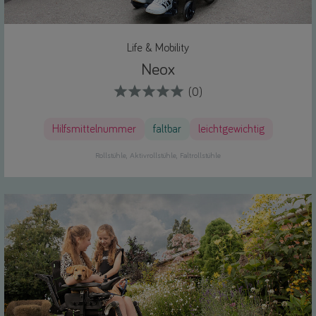
Life & Mobility
Neox
(0)
Hilfsmittelnummer
faltbar
leichtgewichtig
Rollstühle
Aktivrollstühle
Faltrollstühle