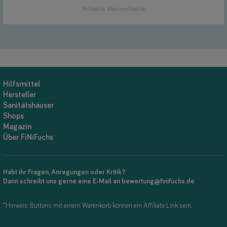
Rollstühle
Elektrorollstühle
Hilfsmittel
Hersteller
Sanitätshäuser
Shops
Magazin
Über FiNiFuchs
Habt ihr Fragen, Anregungen oder Kritik?
Dann schreibt uns gerne eine E-Mail an bewertung@finifuchs.de
*Hinweis: Buttons mit einem Warenkorb können ein Affiliate Link sein.