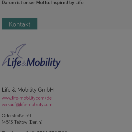
Darum ist unser Motto: Inspired by Life
Kontakt
Life & Mobility GmbH
www.life-mobility.com/de
verkauf@life-mobility.com
Oderstraße 59
14513 Teltow (Berlin)