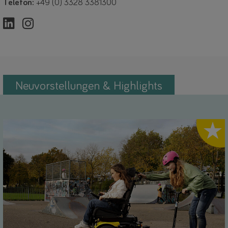
Telefon:
+49 (0) 3328 3381300
Neuvorstellungen & Highlights
Highlig