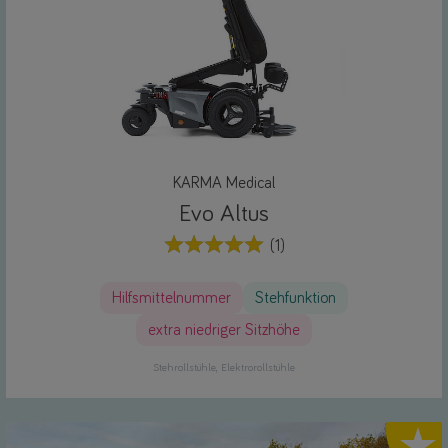
KARMA Medical
Evo Altus
(1)
Hilfsmittelnummer
Stehfunktion
extra niedriger Sitzhöhe
Stehrollstühle
Elektrorollstühle
Highlig