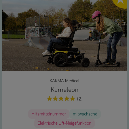
KARMA Medical
Kameleon
(2)
Hilfsmittelnummer
mitwachsend
Elektrische Lift-Neigefunktion