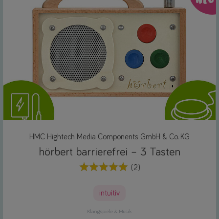
HMC Hightech Media Components GmbH & Co. KG
hörbert barrierefrei – 3 Tasten
(2)
intuitiv
Klangspiele & Musik