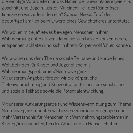
die wichtige Vorarbeiten für das Nähen der Gewichtstiere (wie z. B.
Zuschnitt und Bügeln) leistet. Mit einem Teil des Reinerlöses
finanzieren wir zudem den elja® Special Needs Topf, der
bedürftige Familien beim Erwerb eines Gewichtstieres unterstützt.
Wir wollen mit elja® etwas bewegen, Menschen in ihrer
Wahrnehmung unterstützen, damit sie sich besser konzentrieren,
entspannen, schlafen und sich in ihrem Körper wohlfühlen können.
Wir widmen uns dem Thema soziale Teilhabe und körperliches
Wohlbefinden für Kinder und Jugendliche mit
Wahrnehmungsproblemen/Neurodivergenz.
Mit unserem Angebot fördern wir die körperliche
Tiefenwahrnehmung und Konzentration für bessere schulische
und soziale Teilhabe sowie die Potentialentwicklung.
Mit unserer Aufklärungsarbeit und Wissensvermittlung zum Thema
Neurodivergenz möchten wir bessere Rahmenbedingungen und
mehr Verständnis für Menschen mit Wahrnehmungsproblemen in
Kindergärten, Schulen, bei der Arbeit und zu Hause schaffen.