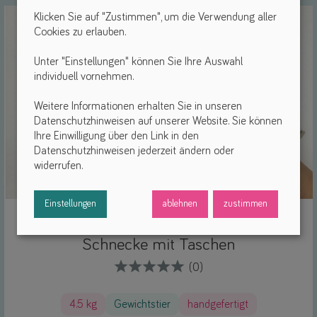
Klicken Sie auf "Zustimmen", um die Verwendung aller
Cookies zu erlauben.
Unter "Einstellungen" können Sie Ihre Auswahl
individuell vornehmen.
Weitere Informationen erhalten Sie in unseren
Datenschutzhinweisen auf unserer Website. Sie können
Ihre Einwilligung über den Link in den
Datenschutzhinweisen jederzeit ändern oder
widerrufen.
Einstellungen
ablehnen
zustimmen
elja Gewichtstiere
Schnecke mit Taschen
(0)
4.5 kg
Gewichtstier
handgefertigt