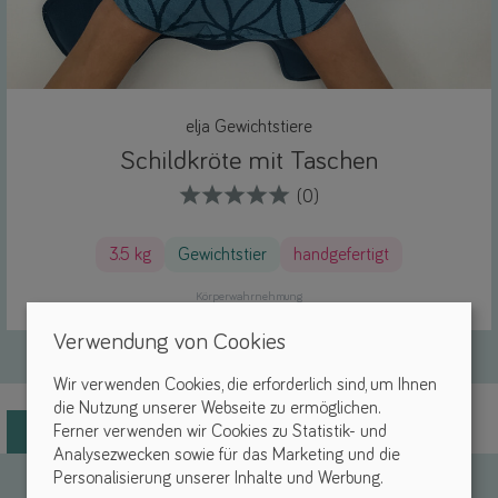
elja Gewichtstiere
Schildkröte mit Taschen
(0)
3.5 kg
Gewichtstier
handgefertigt
Körperwahrnehmung
Verwendung von Cookies
Wir verwenden Cookies, die erforderlich sind, um Ihnen
die Nutzung unserer Webseite zu ermöglichen.
Weitere Produkte
Ferner verwenden wir Cookies zu Statistik- und
Analysezwecken sowie für das Marketing und die
Personalisierung unserer Inhalte und Werbung.