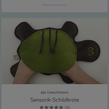
Körperwahrnehmung
elja Gewichtstiere
Sensorik-Schildkröte
(0)