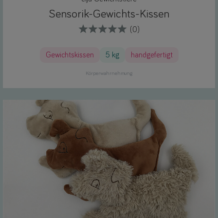
Sensorik-Gewichts-Kissen
(0)
Gewichtskissen
5 kg
handgefertigt
Körperwahrnehmung