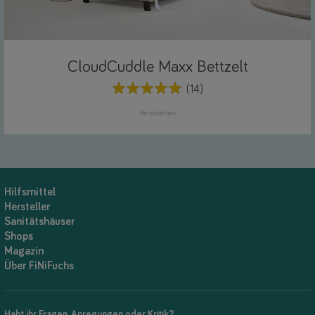
CloudCuddle Maxx Bettzelt
(14)
Reisebetten
Hilfsmittel
Hersteller
Sanitätshäuser
Shops
Magazin
Über FiNiFuchs
Habt ihr Fragen, Anregungen oder Kritik?