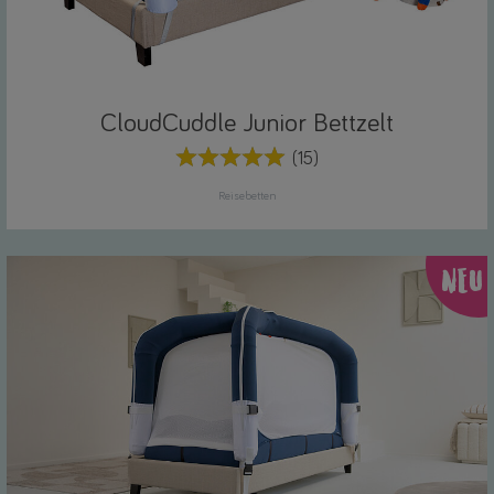
CloudCuddle Junior Bettzelt
(15)
Reisebetten
NEU