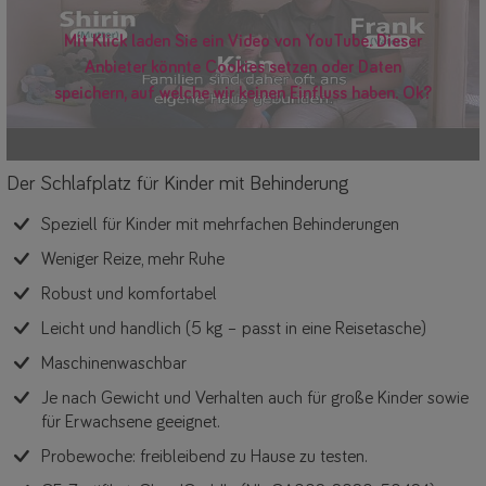
Mit Klick laden Sie ein Video von YouTube. Dieser
Anbieter könnte Cookies setzen oder Daten
speichern, auf welche wir keinen Einfluss haben. Ok?
Der Schlafplatz für Kinder mit Behinderung
Speziell für Kinder mit mehrfachen Behinderungen
Weniger Reize, mehr Ruhe
Robust und komfortabel
Leicht und handlich (5 kg – passt in eine Reisetasche)
Maschinenwaschbar
Je nach Gewicht und Verhalten auch für große Kinder sowie
für Erwachsene geeignet.
Probewoche: freibleibend zu Hause zu testen.