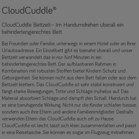
CloudCuddle®
CloudCuddle Bettzelt– Im Handumdrehen überall ein
behindertengerechtes Bett.
Bei Freunden oder Familie, unterwegs in einem Hotel oder an Ihrer
Urlaubsadresse. Ein Einzelbett gibt es beinahe überall und unser
Bettzelt verwandelt das in nur fünf Minuten in ein
behindertengerechtes Bett. Der aufblasbaren Rahmen in
Kombination mit robusten Stoffen bietet Kindern Schutz und
Geborgenheit. Sie können nicht aus dem Bett fallen oder aus dem
Bettzelt klettern. Das CloudCuddle ist sehr stabil konstruiert und
fängt starke Bewegungen, Tritte und Schläge mühelos auf. Das
Material absorbiert Schläge und dämpft den Schall. Hierdurch hat
es eine beruhigende Wirkung. Nicht nur die Kinder schlafen besser,
sondern auch ihre Eltern und andere Familienmitglieder. Deshalb
verwenden Eltern das CloudCuddle auch oft zu Hause.
CloudCuddle ist leicht, lässt sich klein zusammenfalten und passt
in eine Reisetasche. Sie können es sogar im Flugzeug mitnehmen.