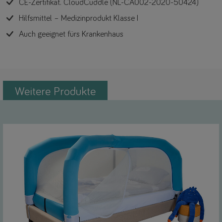
CE-Zertifikat. CloudCuddle (NL-CA002-2020-50424)
Hilfsmittel – Medizinprodukt Klasse I
Auch geeignet fürs Krankenhaus
Weitere Produkte