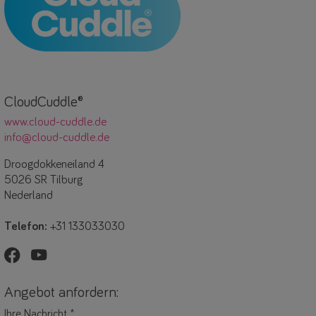
CloudCuddle®
www.cloud-cuddle.de
info@cloud-cuddle.de
Droogdokkeneiland 4
5026 SR Tilburg
Nederland
Telefon:
+31 133033030
Angebot anfordern:
Ihre Nachricht
*